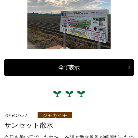
全て表示
ジャガイモ
2018.07.22
サンセット散水
今日も暑い日でしたね〜。 夕陽と散水風景が綺麗だったの