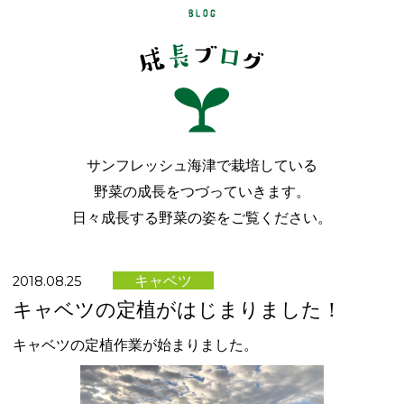
サンフレッシュ海津で栽培している
野菜の成長をつづっていきます。
日々成長する野菜の姿をご覧ください。
キャベツ
2018.08.25
キャベツの定植がはじまりました！
キャベツの定植作業が始まりました。