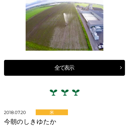
全て表示
米
2018.07.20
今朝のしきゆたか