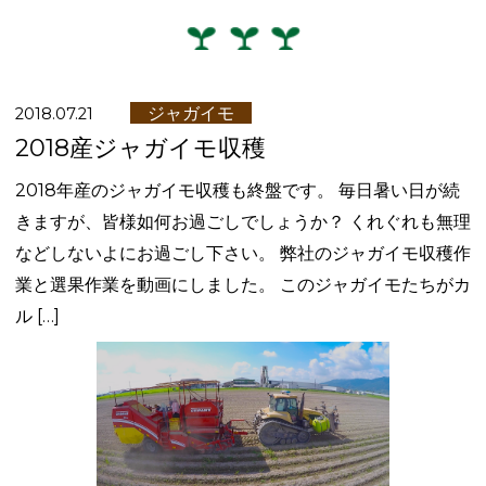
ジャガイモ
2018.07.21
2018産ジャガイモ収穫
2018年産のジャガイモ収穫も終盤です。 毎日暑い日が続
きますが、皆様如何お過ごしでしょうか？ くれぐれも無理
などしないよにお過ごし下さい。 弊社のジャガイモ収穫作
業と選果作業を動画にしました。 このジャガイモたちがカ
ル […]